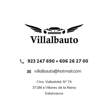
923 247 690 • 606 26 27 00
villalbauto@hotmail.com
Ctra. Valladolid, Nº 74

37184 • Villares de la Reina

Salamanca