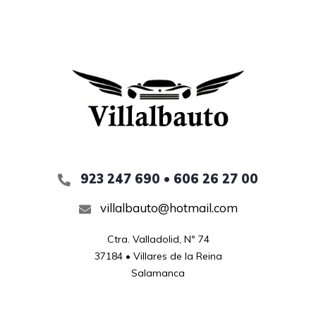
923 247 690 • 606 26 27 00
villalbauto@hotmail.com
Ctra. Valladolid, Nº 74

37184 • Villares de la Reina

Salamanca