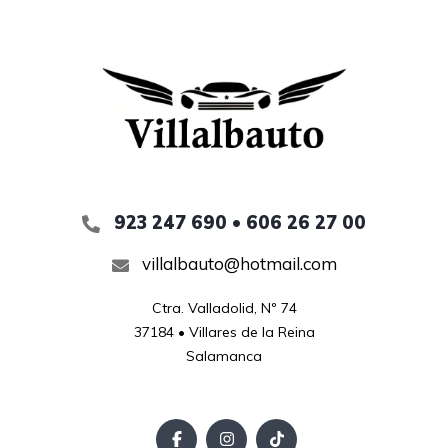
923 247 690 • 606 26 27 00
villalbauto@hotmail.com
Ctra. Valladolid, Nº 74

37184 • Villares de la Reina

Salamanca