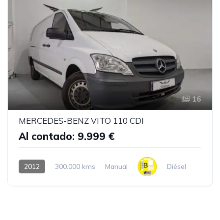
16
MERCEDES-BENZ VITO 110 CDI
Al contado: 9.999 €
2012
300.000 kms
Manual
Diésel