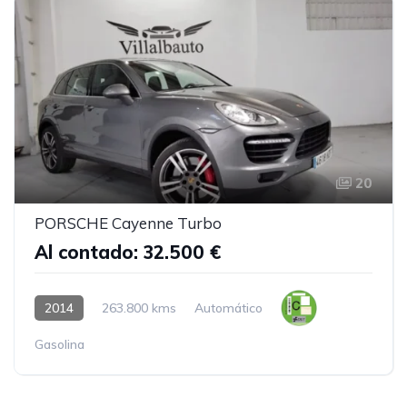
20
PORSCHE Cayenne Turbo
Al contado: 32.500 €
2014
263.800 kms
Automático
Gasolina