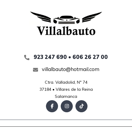
923 247 690 • 606 26 27 00
villalbauto@hotmail.com
Ctra. Valladolid, Nº 74

37184 • Villares de la Reina

Salamanca