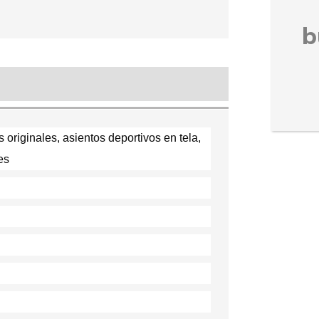
b
 originales, asientos deportivos en tela,
es