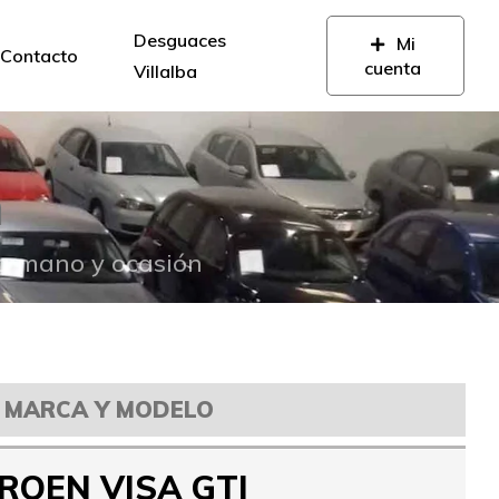
Desguaces
Mi
Contacto
cuenta
Villalba
n
da mano y ocasión
MARCA Y MODELO
ROEN VISA GTI