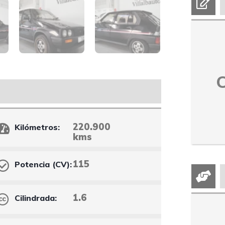
220.900
Kilómetros:
kms
115
Potencia (CV):
1.6
Cilindrada: