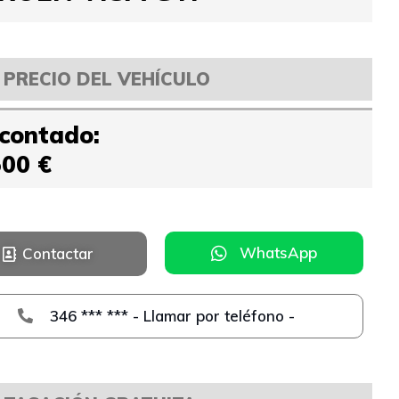
PRECIO DEL VEHÍCULO
 contado:
500 €
WhatsApp
Contactar
346 *** *** - Llamar por teléfono -