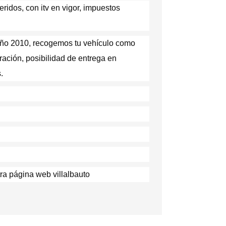
ridos, con itv en vigor, impuestos
l año 2010, recogemos tu vehículo como
ración, posibilidad de entrega en
s.
ra página web villalbauto