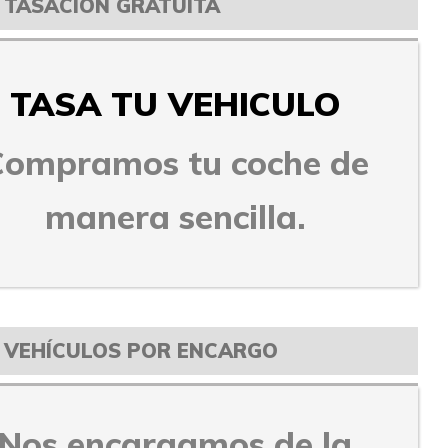
TASACIÓN GRATUITA
TASA TU VEHICULO
Compramos tu coche de
manera sencilla.
VEHÍCULOS POR ENCARGO
Nos encargamos de la