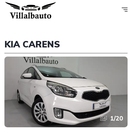
KIA CARENS
1
/
20