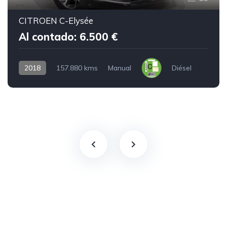
CITROEN C-Elysée
Al contado: 6.500 €
2018
157.880 kms
Manual
Diésel