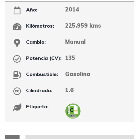
2014
Año:
225.959 kms
Kilómetros:
Manual
Cambio:
135
Potencia (CV):
Gasolina
Combustible:
1.6
Cilindrada:
Etiqueta: