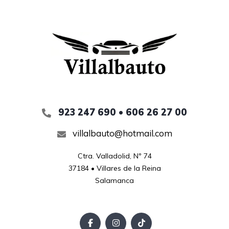
923 247 690 • 606 26 27 00
villalbauto@hotmail.com
Ctra. Valladolid, Nº 74

37184 • Villares de la Reina

Salamanca