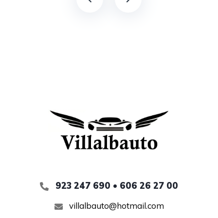
923 247 690 • 606 26 27 00
villalbauto@hotmail.com