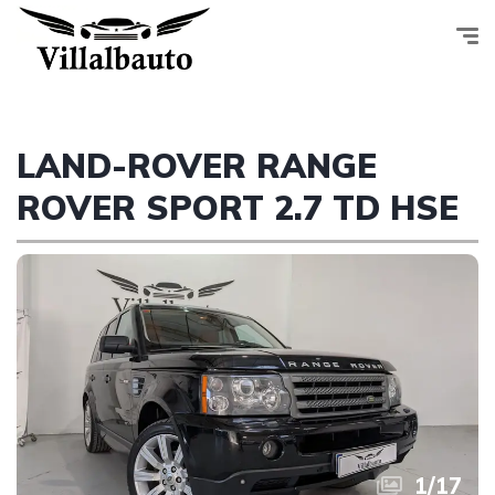
LAND-ROVER RANGE
ROVER SPORT 2.7 TD HSE
1
/
17