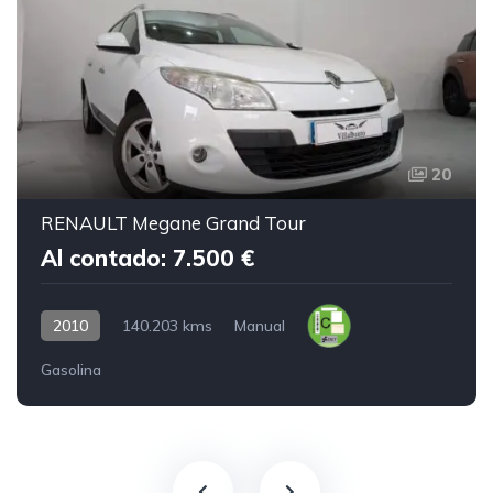
20
RENAULT Megane Grand Tour
Al contado: 7.500 €
2010
140.203 kms
Manual
Gasolina