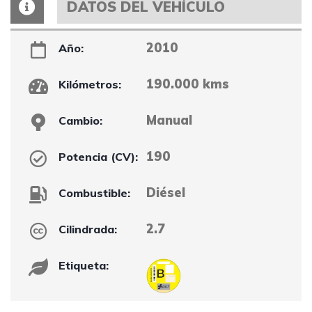
DATOS DEL VEHÍCULO
2010
Año:
190.000 kms
Kilómetros:
Manual
Cambio:
190
Potencia (CV):
Diésel
Combustible:
2.7
Cilindrada:
Etiqueta: