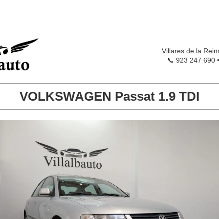
Villares de la Rei
📞 923 247 690 
VOLKSWAGEN Passat 1.9 TDI