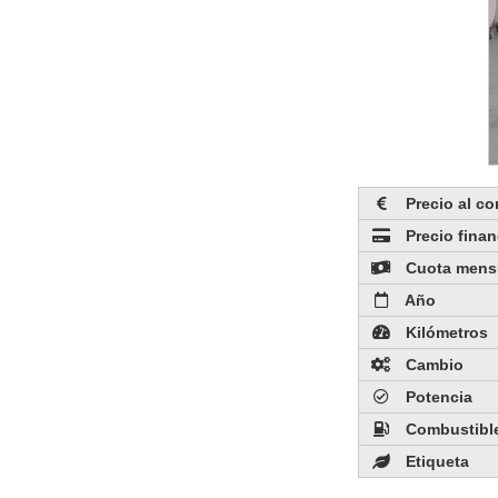
Precio al c
Precio fina
Cuota mens
Año
Kilómetros
Cambio
Potencia
Combustibl
Etiqueta