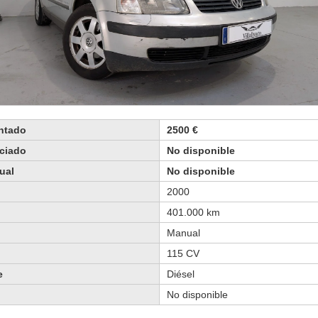
ontado
2500 €
nciado
No disponible
ual
No disponible
2000
401.000 km
Manual
115 CV
e
Diésel
No disponible