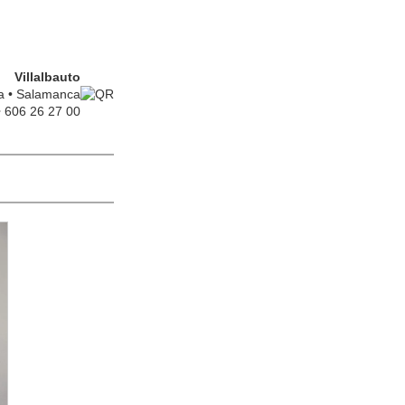
Villalbauto
na • Salamanca
• 606 26 27 00