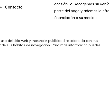
ocasión. ✔︎ Recogemos su vehí
Contacto
parte del pago y además le of
financiación a su medida.
 uso del sitio web y mostrarle publicidad relacionada con sus
tir de sus hábitos de navegación. Para más información puedes