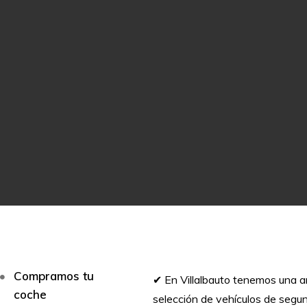
Compramos tu
✔︎ En Villalbauto tenemos una a
coche
selección de vehículos de seg