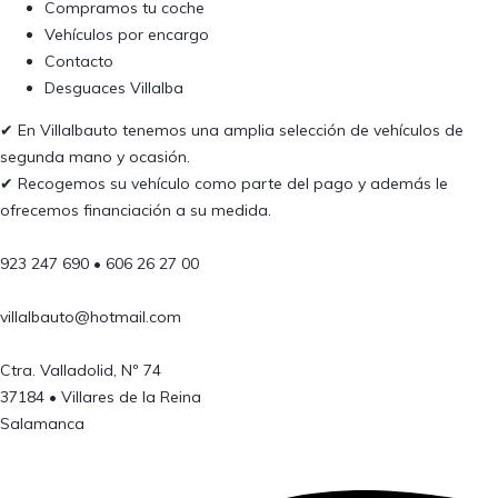
Compramos tu coche
Vehículos por encargo
Contacto
Desguaces Villalba
✔︎ En Villalbauto tenemos una amplia selección de vehículos de
segunda mano y ocasión.
✔︎ Recogemos su vehículo como parte del pago y además le
ofrecemos financiación a su medida.
923 247 690 • 606 26 27 00
villalbauto@hotmail.com
Ctra. Valladolid, Nº 74
37184 • Villares de la Reina
Salamanca