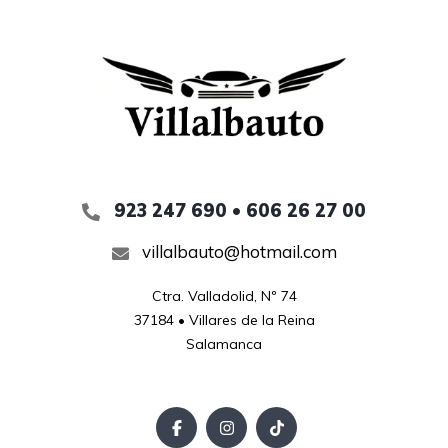
923 247 690 • 606 26 27 00
villalbauto@hotmail.com
Ctra. Valladolid, Nº 74

37184 • Villares de la Reina

Salamanca