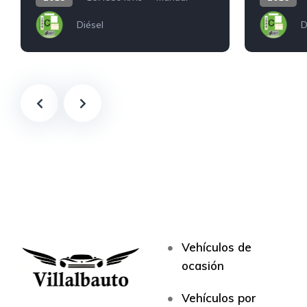
Diésel
D
Vehículos de
ocasión
Vehículos por