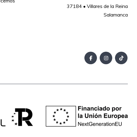
recemos
37184 • Villares de la Reina

Salamanca