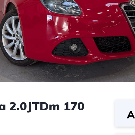
a 2.0JTDm 170
A