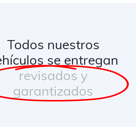
Todos nuestros
ehículos se entregan
revisados y
garantizados