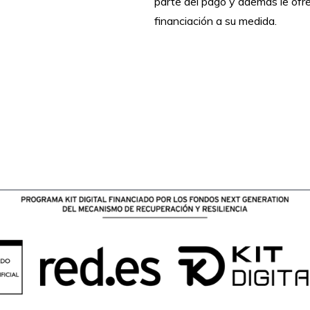
parte del pago y además le of
financiación a su medida.