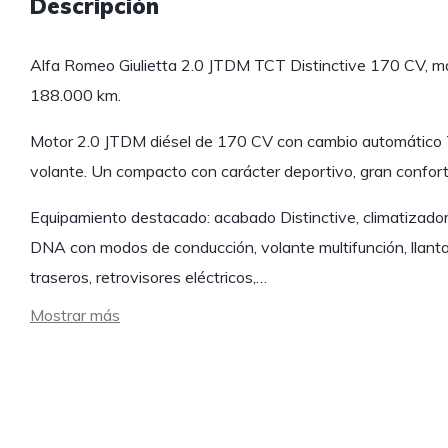
Descripción
Alfa Romeo Giulietta 2.0 JTDM TCT Distinctive 170 CV, m
188.000 km.
Motor 2.0 JTDM diésel de 170 CV con cambio automático 
volante. Un compacto con carácter deportivo, gran confo
Equipamiento destacado: acabado Distinctive, climatizador 
DNA con modos de conducción, volante multifunción, llant
traseros, retrovisores eléctricos,…
Mostrar más