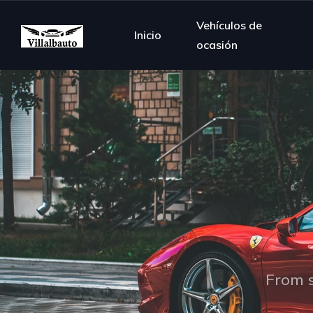
Vehículos de
Inicio
ocasión
From s