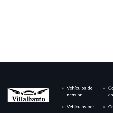
Vehículos de
C
ocasión
co
Vehículos por
Co