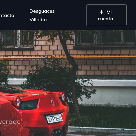
Desguaces
Mi
ntacto
cuenta
Villalba
overage