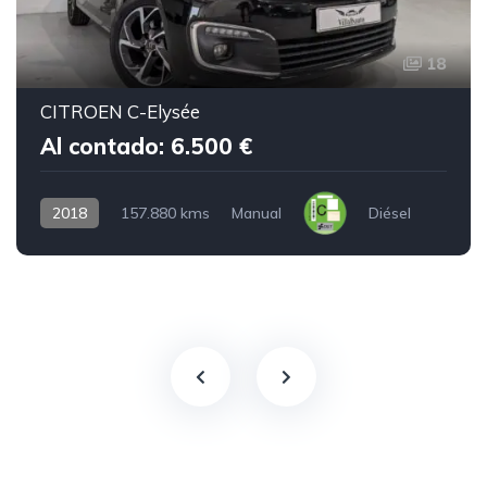
18
CITROEN C-Elysée
Al contado: 6.500 €
2018
157.880 kms
Manual
Diésel