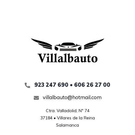
923 247 690 • 606 26 27 00
villalbauto@hotmail.com
Ctra. Valladolid, Nº 74

37184 • Villares de la Reina

Salamanca