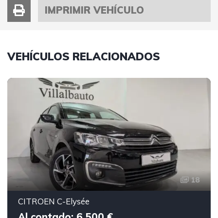
IMPRIMIR VEHÍCULO
VEHÍCULOS RELACIONADOS
18
CITROEN C-Elysée
Al contado: 6.500 €