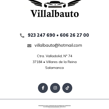
923 247 690 • 606 26 27 00
villalbauto@hotmail.com
Ctra. Valladolid, Nº 74

37184 • Villares de la Reina

Salamanca