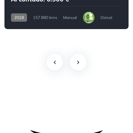
2018
157.880 kms
Manual
Diésel