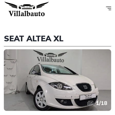
SEAT ALTEA XL
1
/
18