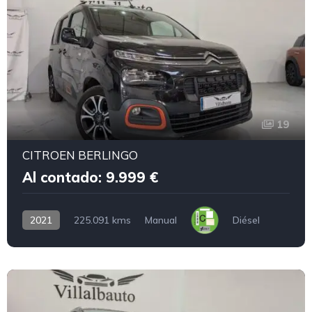
19
CITROEN BERLINGO
Al contado: 9.999 €
2021
225.091 kms
Manual
Diésel