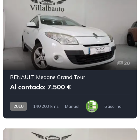
20
RENAULT Megane Grand Tour
Al contado: 7.500 €
2010
140.203 kms
Manual
Gasolina