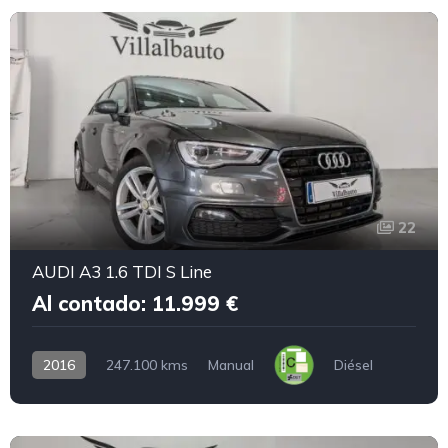
22
AUDI A3 1.6 TDI S Line
Al contado: 11.999 €
2016
247.100 kms
Manual
Diésel