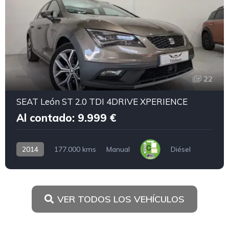
22
SEAT León ST 2.0 TDI 4DRIVE XPERIENCE
Al contado: 9.999 €
2014
177.000 kms
Manual
Diésel
VER TODOS LOS VEHÍCULOS