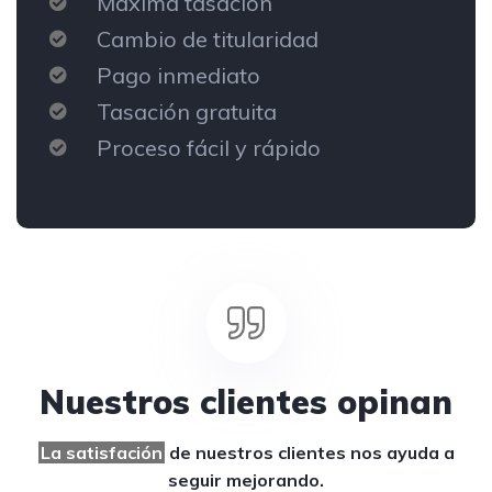
Máxima tasación
Cambio de titularidad
Pago inmediato
Tasación gratuita
Proceso fácil y rápido
Nuestros clientes opinan
La satisfación
de nuestros clientes
nos ayuda a
seguir mejorando.