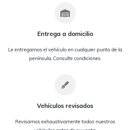
Entrega a domicilio
Le entregamos el vehículo en cualquier punto de la
península. Consulte condiciones.
Vehículos revisados
Revisamos exhaustivamente todos nuestros