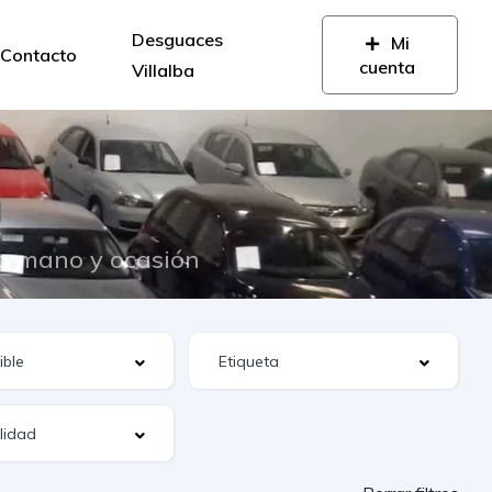
Desguaces
Mi
Contacto
cuenta
Villalba
n
da mano y ocasión