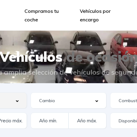
Compramos tu
Vehículos por
coche
encargo
Vehículos
de ocasió
 amplia selección de vehículos de segun